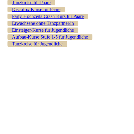
Tanzkreise für Paare
Discofox-Kurse für Paare
Party-Hochzeits-Crash-Kurs für Paare
Erwachsene ohne Tanzpartner/in
Einsteiger-Kurse für Jugendliche
Aufbau-Kurse Stufe 1-5 für Jugendliche
Tanzkreise für Jugendliche