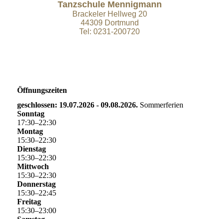
Tanzschule Mennigmann
Brackeler Hellweg 20
44309 Dortmund
Tel: 0231-200720
Öffnungszeiten
geschlossen: 19.07.2026 - 09.08.2026.
Sommerferien
Sonntag
17
:
30
–
22
:
30
Montag
15
:
30
–
22
:
30
Dienstag
15
:
30
–
22
:
30
Mittwoch
15
:
30
–
22
:
30
Donnerstag
15
:
30
–
22
:
45
Freitag
15
:
30
–
23
:
00