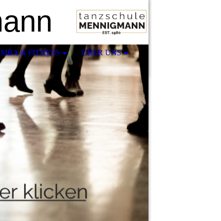
mann
MBA & FITNESS
ÜBER UNS