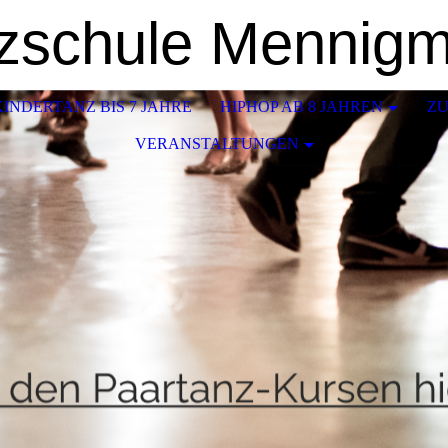
zschule Mennig
KINDERTANZ BIS 7 JAHRE
HIPHOP AB 8 JAHREN
ZU
VERANSTALTUNGEN