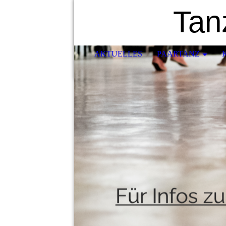
Tan
AKTUELLES
PAARTANZ