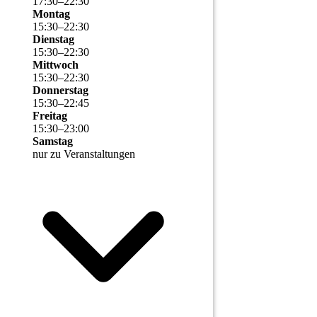
17
:
30
–
22
:
30
Montag
15
:
30
–
22
:
30
Dienstag
15
:
30
–
22
:
30
Mittwoch
15
:
30
–
22
:
30
Donnerstag
15
:
30
–
22
:
45
Freitag
15
:
30
–
23
:
00
Samstag
nur zu Veranstaltungen