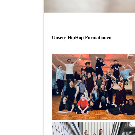
Unsere HipHop Formationen